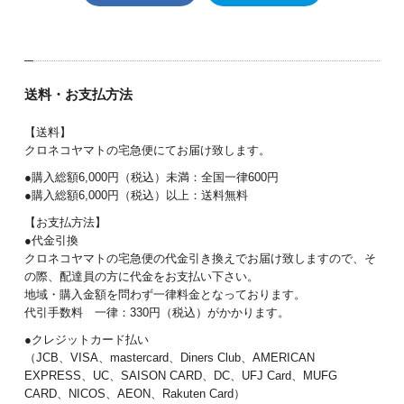
送料・お支払方法
【送料】
クロネコヤマトの宅急便にてお届け致します。
●購入総額6,000円（税込）未満：全国一律600円
●購入総額6,000円（税込）以上：送料無料
【お支払方法】
●代金引換
クロネコヤマトの宅急便の代金引き換えでお届け致しますので、そ
の際、配達員の方に代金をお支払い下さい。
地域・購入金額を問わず一律料金となっております。
代引手数料 一律：330円（税込）がかかります。
●クレジットカード払い
（JCB、VISA、mastercard、Diners Club、AMERICAN
EXPRESS、UC、SAISON CARD、DC、UFJ Card、MUFG
CARD、NICOS、AEON、Rakuten Card）