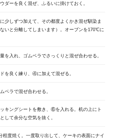
ウダーを良く混ぜ、ふるいに掛けておく。
に少しずつ加えて、その都度よくかき混ぜ馴染ま
ないと分離してしまいます）。オーブンを170℃に
量を入れ、ゴムベラでさっくりと混ぜ合わせる。
ドを良く練り、④に加えて混ぜる。
ムベラで混ぜ合わせる。
ッキングシートを敷き、⑥を入れる。机の上にト
として余分な空気を抜く。
20分程度焼く。一度取り出して、ケーキの表面にナイ