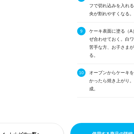
フで切れ込みを入れる
央が割れやすくなる。更
ケーキ表面に塗る（A
ぜ合わせておく。白ワ
苦手な方、お子さまが
る。
オーブンからケーキを
かったら焼き上がり。
成。
使用する商品の詳細