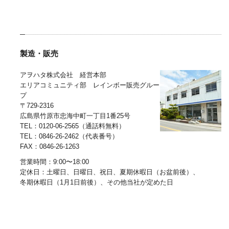
製造・販売
アヲハタ株式会社 経営本部
エリアコミュニティ部 レインボー販売グルー
プ
〒729-2316
広島県竹原市忠海中町一丁目1番25号
TEL：0120-06-2565（通話料無料）
TEL：0846-26-2462（代表番号）
FAX：0846-26-1263
営業時間：9:00〜18:00
定休日：土曜日、日曜日、祝日、夏期休暇日（お盆前後）、
冬期休暇日（1月1日前後）、その他当社が定めた日