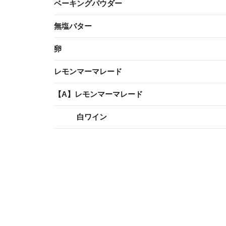
ベーキングパウダー
無塩バター
卵
レモンマーマレード
【A】レモンマーマレード
白ワイン