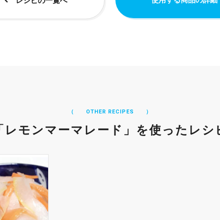
レシピの一覧へ
（ OTHER RECIPES ）
「レモンマーマレード」を使ったレシ