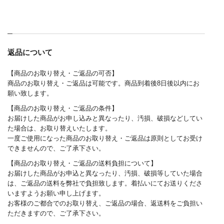
返品について
【商品のお取り替え・ご返品の可否】
商品のお取り替え・ご返品は可能です。商品到着後8日後以内にお
願い致します。
【商品のお取り替え・ご返品の条件】
お届けした商品がお申し込みと異なったり、汚損、破損などしてい
た場合は、お取り替えいたします。
一度ご使用になった商品のお取り替え・ご返品は原則としてお受け
できませんので、ご了承下さい。
【商品のお取り替え・ご返品の送料負担について】
お届けした商品がお申込と異なったり、汚損、破損等していた場合
は、ご返品の送料を弊社で負担致します。着払いにてお送りくださ
いますようお願い申し上げます。
お客様のご都合でのお取り替え、ご返品の場合、返送料をご負担い
ただきますので、ご了承下さい。