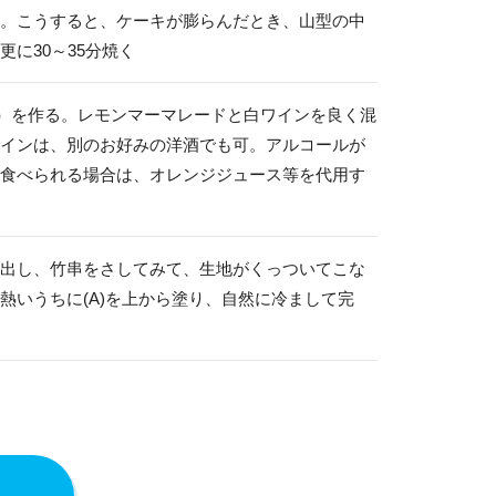
。こうすると、ケーキが膨らんだとき、山型の中
に30～35分焼く
）を作る。レモンマーマレードと白ワインを良く混
インは、別のお好みの洋酒でも可。アルコールが
食べられる場合は、オレンジジュース等を代用す
出し、竹串をさしてみて、生地がくっついてこな
熱いうちに(A)を上から塗り、自然に冷まして完