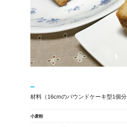
材料（16cmのパウンドケーキ型1個
小麦粉