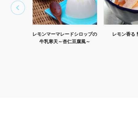
レモンマーマレードシロップの
レモン香る
牛乳寒天～杏仁豆腐風～