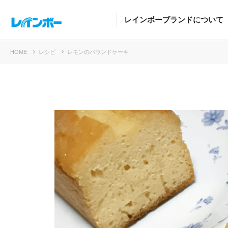
レインボーブランドについて
HOME
レシピ
レモンのパウンドケーキ